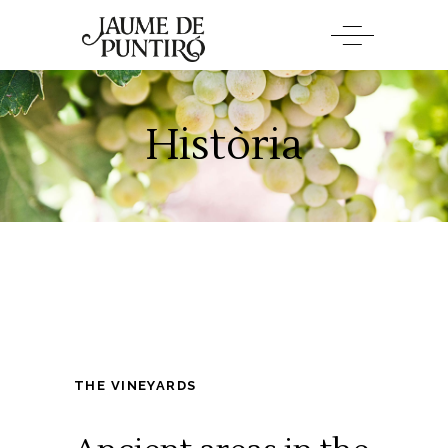
Història
THE VINEYARDS