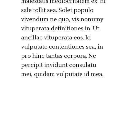
maiestatis mediocritatem ex. Et
sale tollit sea. Solet populo
vivendum ne quo, vis nonumy
vituperata definitiones in. Ut
ancillae vituperata eos. Id
vulputate contentiones sea, in
pro hinc tantas corpora. Ne
percipit invidunt consulatu
mei, quidam vulputate id mea.