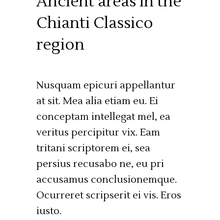
Ancient areas in the
Chianti Classico
region
Nusquam epicuri appellantur
at sit. Mea alia etiam eu. Ei
conceptam intellegat mel, ea
veritus percipitur vix. Eam
tritani scriptorem ei, sea
persius recusabo ne, eu pri
accusamus conclusionemque.
Ocurreret scripserit ei vis. Eros
iusto.