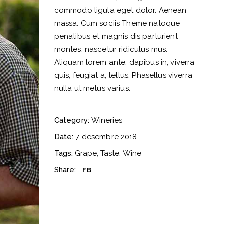
commodo ligula eget dolor. Aenean
massa. Cum sociis Theme natoque
penatibus et magnis dis parturient
montes, nascetur ridiculus mus.
Aliquam lorem ante, dapibus in, viverra
quis, feugiat a, tellus. Phasellus viverra
nulla ut metus varius.
Category:
Wineries
Date:
7 desembre 2018
Tags:
Grape
Taste
Wine
Share:
FB