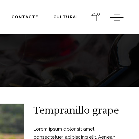
0
CONTACTE
CULTURAL
Tempranillo grape
Lorem ipsum dolor sit amet,
consectetuer adipiscing elit. Aenean