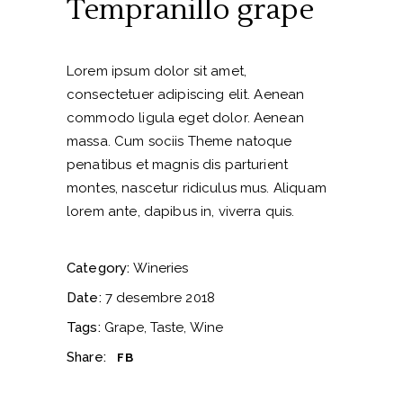
Tempranillo grape
Lorem ipsum dolor sit amet,
consectetuer adipiscing elit. Aenean
commodo ligula eget dolor. Aenean
massa. Cum sociis Theme natoque
penatibus et magnis dis parturient
montes, nascetur ridiculus mus. Aliquam
lorem ante, dapibus in, viverra quis.
Category:
Wineries
Date:
7 desembre 2018
Tags:
Grape
Taste
Wine
Share:
FB